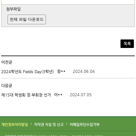
첨부파일
전체 파일 다운로드
목록
이전글
함**
2024.06.04
2024학년도 Fields Day(3학년)
다음글
이**
2024.07.05
제15대 학생회 정·부회장 선거
개인정보처리방침
저작권 지침 및 신고
이메일무단수집거부