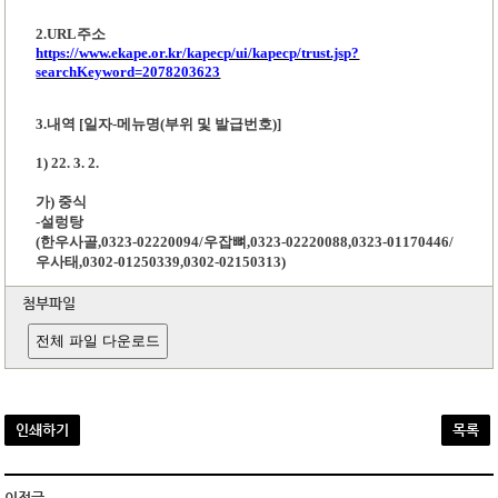
2.URL
주소
https://www.ekape.or.kr/kapecp/ui/kapecp/trust.jsp?
searchKeyword=2078203623
3.내역 [일자-메뉴명(부위 및 발급번호)]
1) 22. 3. 2.
가) 중식
-설렁탕
(한우사골,0323-02220094/우잡뼈,0323-02220088,0323-01170446/
우사태,0302-01250339,0302-02150313)
첨부파일
전체 파일 다운로드
인쇄하기
목록
이전글