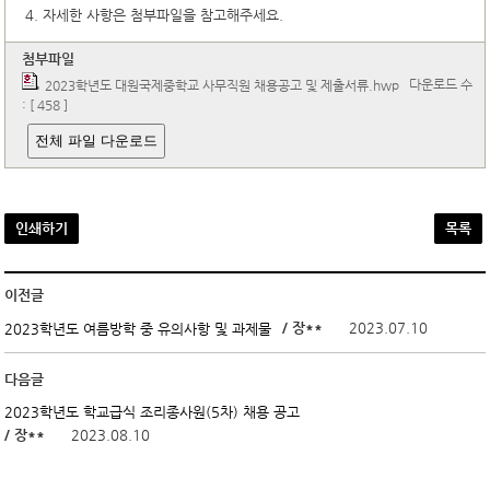
4. 자세한 사항은 첨부파일을 참고해주세요.
첨부파일
다운로드 수
2023학년도 대원국제중학교 사무직원 채용공고 및 제출서류.hwp
: [ 458 ]
전체 파일 다운로드
인쇄하기
목록
이전글
/ 장**
2023.07.10
2023학년도 여름방학 중 유의사항 및 과제물
다음글
2023학년도 학교급식 조리종사원(5차) 채용 공고
/ 장**
2023.08.10