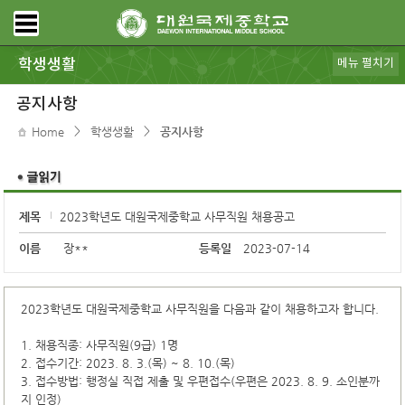
학생생활
메뉴 펼치기
공지사항
가정통신
급식안내
대원갤러리
동아리
스포츠클럽
학생회
DWIMS 복지
전자도서관
학교도서관
모아진
DB pia
규정ㆍ리로스쿨
보건ㆍ상담
공지사항
>
>
Home
학생생활
공지사항
제목
2023학년도 대원국제중학교 사무직원 채용공고
이름
장**
등록일
2023-07-14
2023학년도 대원국제중학교 사무직원을 다음과 같이 채용하고자 합니다.
1. 채용직종: 사무직원(9급) 1명
2. 접수기간: 2023. 8. 3.(목) ~ 8. 10.(목)
3. 접수방법: 행정실 직접 제출 및 우편접수(우편은 2023. 8. 9. 소인분까
지 인정)