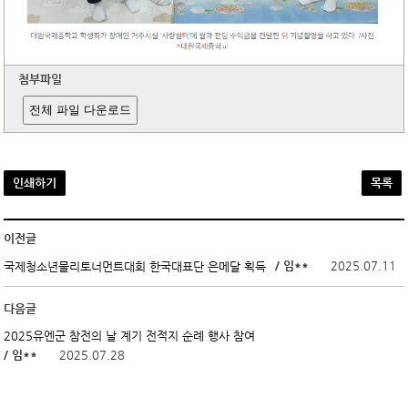
첨부파일
전체 파일 다운로드
인쇄하기
목록
이전글
/ 임**
2025.07.11
국제청소년물리토너먼트대회 한국대표단 은메달 획득
다음글
2025유엔군 참전의 날 계기 전적지 순례 행사 참여
/ 임**
2025.07.28