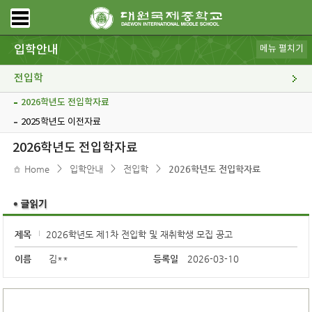
입학안내
메뉴 펼치기
신입학
전입학
2026학년도 전입학자료
2025학년도 이전자료
FAQ
학교 홍보
2026학년도 전입학자료
>
>
>
Home
입학안내
전입학
2026학년도 전입학자료
제목
2026학년도 제1차 전입학 및 재취학생 모집 공고
이름
김**
등록일
2026-03-10