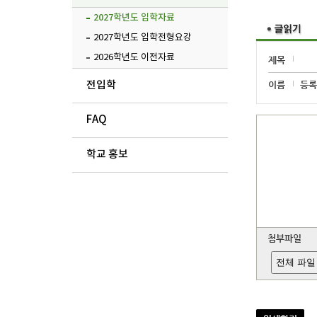
2027학년도 입학자료
2027학년도 입학전형요강
2026학년도 이전자료
제목
전입학
이름
등록
FAQ
학교 홍보
첨부파일
전체 파일