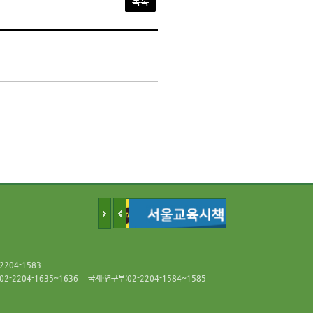
목록
-2204-1583
2-2204-1635~1636
국제·연구부:02-2204-1584~1585