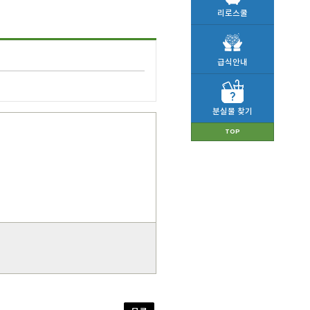
리로스쿨
급식안내
분실물 찾기
TOP