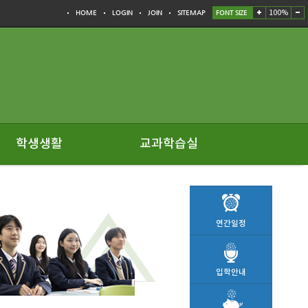
100%
HOME
LOGIN
JOIN
SITEMAP
FONT SIZE
학생생활
교과학습실
연간일정
입학안내