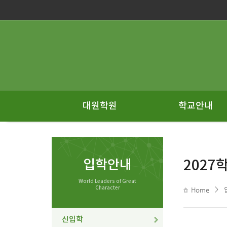
대원학원
학교안내
입학안내
2027
World Leaders of Great
Character
>
Home
신입학